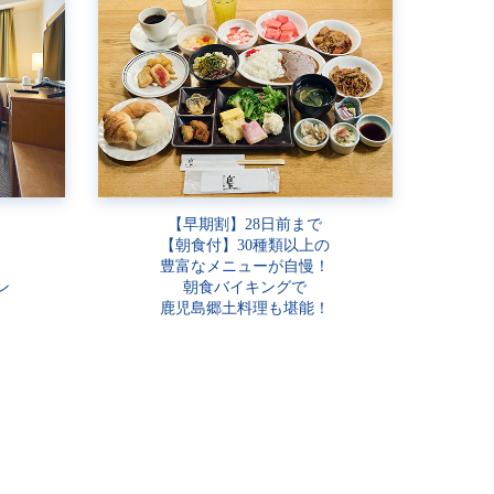
【早期割】28日前まで
【朝食付】30種類以上の
豊富なメニューが自慢！
ン
朝食バイキングで
鹿児島郷土料理も堪能！