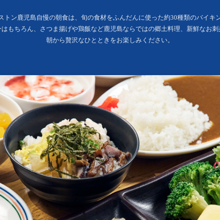
ストン鹿児島自慢の朝食は、旬の食材をふんだんに使った約30種類のバイキ
ーはもちろん、さつま揚げや鶏飯など鹿児島ならではの郷土料理、新鮮なお刺
朝から贅沢なひとときをお楽しみください。