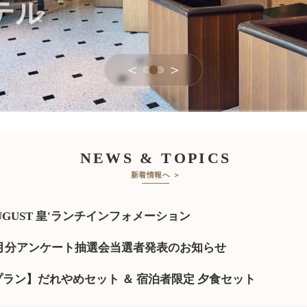
テル
＜
＞
NEWS & TOPICS
新着情報へ ＞
UGUST 皇'ランチインフォメーション
年7月分アンケート抽選会当選者発表のお知らせ
ラン】だれやめセット ＆ 宿泊者限定 夕食セット