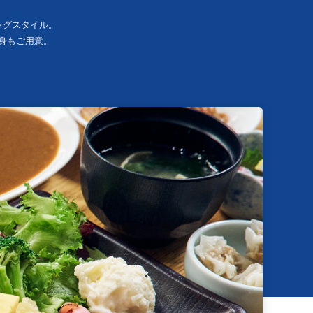
ングスタイル。
身もご用意。