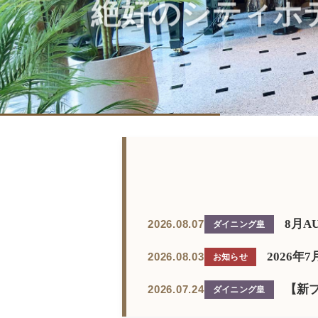
絶好のシティホ
8月A
2026.08.07
ダイニング皇
2026
2026.08.03
お知らせ
【新プ
2026.07.24
ダイニング皇