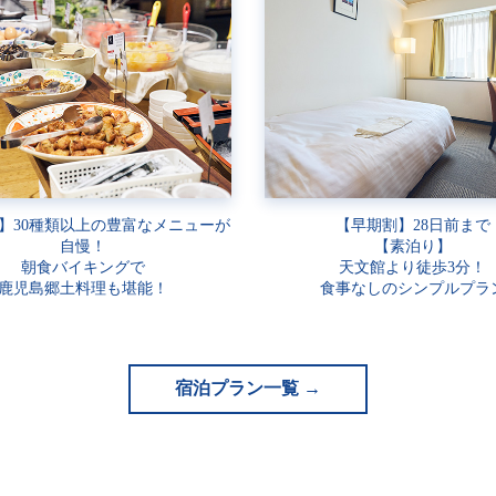
】30種類以上の豊富なメニューが
【早期割】28日前まで
自慢！
【素泊り】
朝食バイキングで
天文館より徒歩3分！
鹿児島郷土料理も堪能！
食事なしのシンプルプラ
宿泊プラン一覧 →